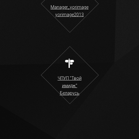
Manager_yorimage
yorimage2013
ЧПУП "Твой
имидж"
Беларусь