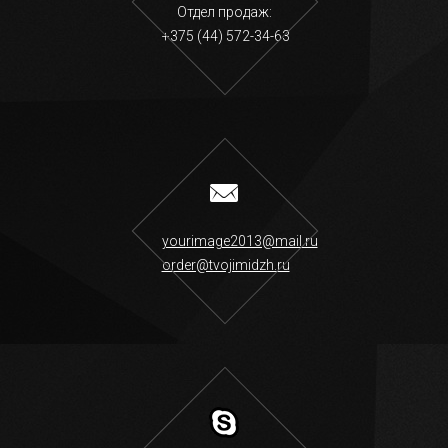
Отдел продаж:
+375 (44) 572-34-63
yourimage2013@mail.ru
order@tvojimidzh.ru