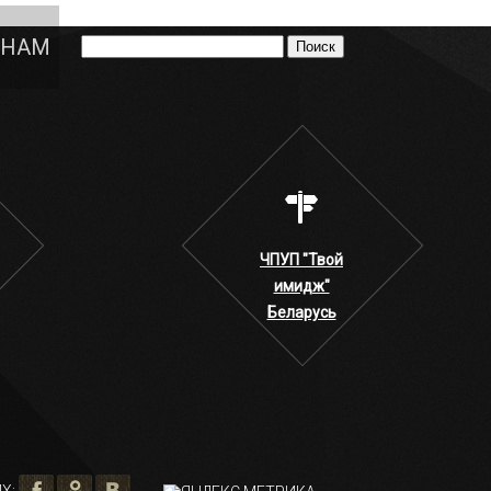
 НАМ
ЧПУП "Твой
имидж"
Беларусь