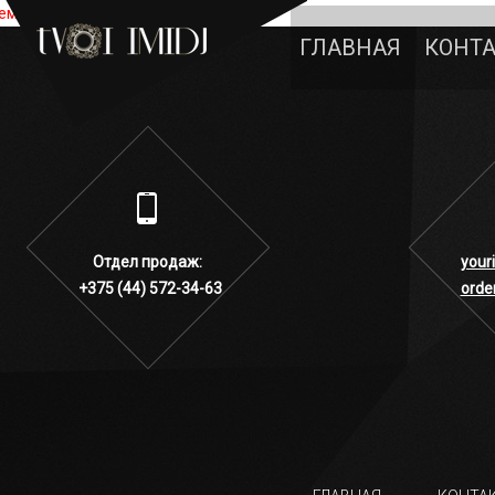
емент не найден
ГЛАВНАЯ
КОНТ
Отдел продаж:
your
+375 (44) 572-34-63
orde