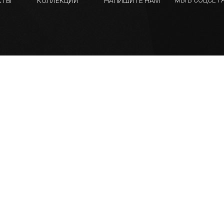
МЫ В СОЦСЕТЯ
КТЫ
КОЛЛЕКЦИИ
НАПИШИТЕ НАМ