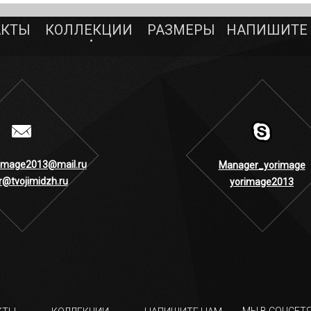
АКТЫ
КОЛЛЕКЦИИ
РАЗМЕРЫ
НАПИШИТЕ
image2013@mail.ru
Manager_yorimage
r@tvojimidzh.ru
yorimage2013