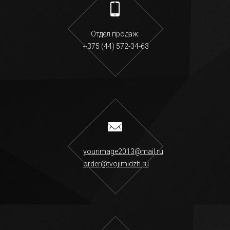
Отдел продаж:
+375 (44) 572-34-63
yourimage2013@mail.ru
order@tvojimidzh.ru