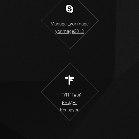
Manager_yorimage
yorimage2013
ЧПУП "Твой
имидж"
Беларусь