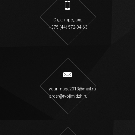
Отдел продаж:
+375 (44) 572-34-63
yourimage2013@mail.ru
order@tvojimidzh.ru