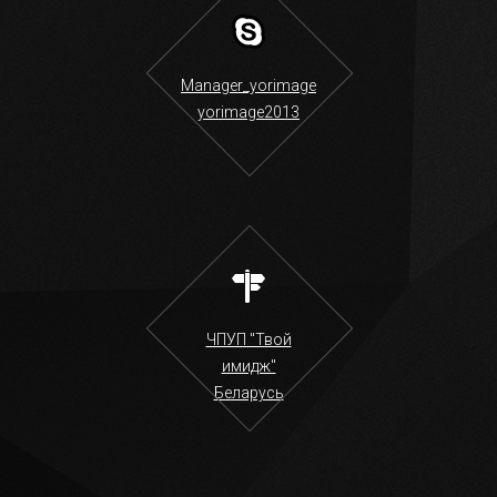
Manager_yorimage
yorimage2013
ЧПУП "Твой
имидж"
Беларусь