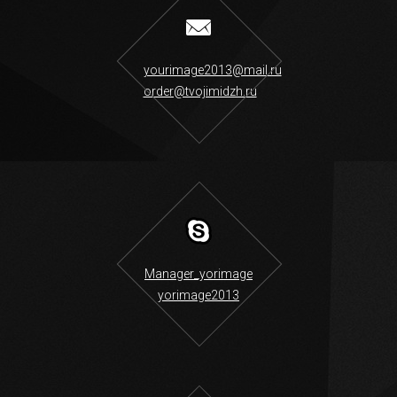
yourimage2013@mail.ru
order@tvojimidzh.ru
Manager_yorimage
yorimage2013